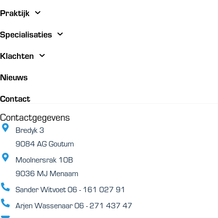
Praktijk
Specialisaties
Klachten
Nieuws
Contact
Contactgegevens
Bredyk 3
9084 AG Goutum
Moolnersrak 10B
9036 MJ Menaam
Sander Witvoet 06 - 161 027 91
Arjen Wassenaar 06 - 271 437 47