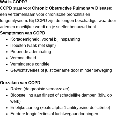
Wat is COPD?
COPD staat voor
Chronic Obstructive Pulmonary Disease
:
een verzamelnaam voor chronische bronchitis en
longemfyseem. Bij COPD zijn de longen beschadigd, waardoor
ademen moeilijker wordt en je sneller benauwd bent.
Symptomen van COPD
Kortademigheid, vooral bij inspanning
Hoesten (vaak met slijm)
Piepende ademhaling
Vermoeidheid
Verminderde conditie
Gewichtsverlies of juist toename door minder beweging
Oorzaken van COPD
Roken (de grootste veroorzaker)
Blootstelling aan fijnstof of schadelijke dampen (bijv. op
werk)
Erfelijke aanleg (zoals alpha-1 antitrypsine-deficiëntie)
Eerdere longinfecties of luchtwegaandoeningen