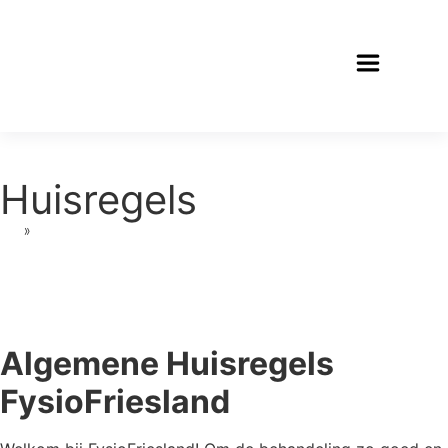
Huisregels
»
Huisregels
Algemene Huisregels
FysioFriesland