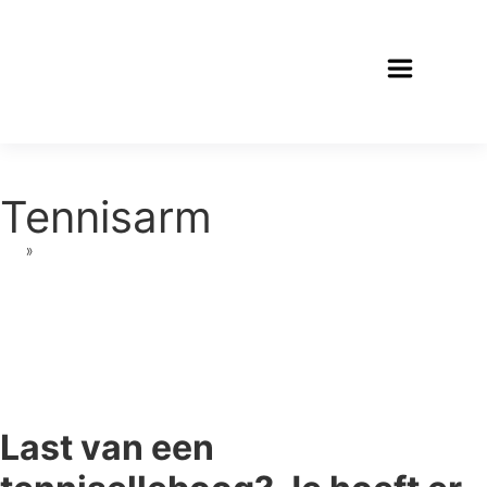
Tennisarm
»
Tennisarm
Last van een