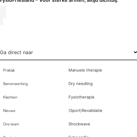
FysioFriesland – Voor sterke armen, altijd dichtbij.
Ga direct naar
Praktijk
Manuele therapie
Samenwerking
Dry needling
Klachten
Fysiotherapie
Nieuws
(Sport)Revalidatie
Ons team
Shockwave