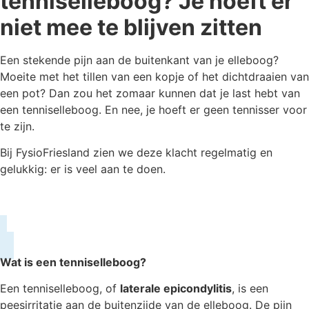
tenniselleboog? Je hoeft er
niet mee te blijven zitten
Een stekende pijn aan de buitenkant van je elleboog?
Moeite met het tillen van een kopje of het dichtdraaien van
een pot? Dan zou het zomaar kunnen dat je last hebt van
een tenniselleboog. En nee, je hoeft er geen tennisser voor
te zijn.
Bij FysioFriesland zien we deze klacht regelmatig en
gelukkig: er is veel aan te doen.
Wat is een tenniselleboog?
Een tenniselleboog, of
laterale epicondylitis
, is een
peesirritatie aan de buitenzijde van de elleboog. De pijn