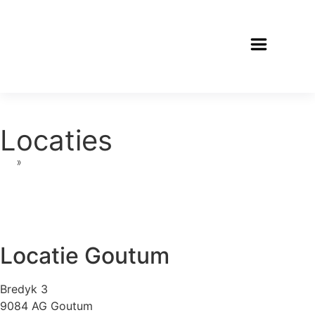
Locaties
»
Locaties
Locatie Goutum
Bredyk 3
9084 AG Goutum